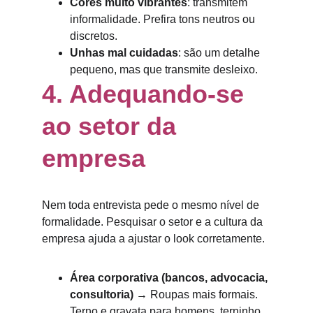
Cores muito vibrantes
: transmitem 
informalidade. Prefira tons neutros ou 
discretos.
Unhas mal cuidadas
: são um detalhe 
pequeno, mas que transmite desleixo.
4. Adequando-se 
ao setor da 
empresa
Nem toda entrevista pede o mesmo nível de 
formalidade. Pesquisar o setor e a cultura da 
empresa ajuda a ajustar o look corretamente.
Área corporativa (bancos, advocacia, 
consultoria)
 → Roupas mais formais. 
Terno e gravata para homens, terninho 