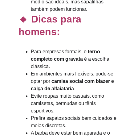
médio são ideais, mas sapatilhas 
também podem funcionar.
🔹 Dicas para 
homens:
Para empresas formais, o 
terno 
completo com gravata
 é a escolha 
clássica.
Em ambientes mais flexíveis, pode-se 
optar por 
camisa social com blazer e 
calça de alfaiataria
.
Evite roupas muito casuais, como 
camisetas, bermudas ou tênis 
esportivos.
Prefira sapatos sociais bem cuidados e 
meias discretas.
A barba deve estar bem aparada e o 